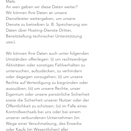
Mails.
An wen geben wir diese Daten weiter?
Wir können Ihre Daten an unsere
Dienstleister weitergeben, um unsere
Dienste zu betreiben (z. B. Speicherung von
Daten über Hosting-Dienste Dritter,
Bereitstellung technischer Unterstützung
usw.).
Wir können Ihre Daten auch unter folgenden
Umständen offenlegen: (i) um rechtswidrige
Aktivitäten oder sonstiges Fehlverhalten zu
untersuchen, aufzudecken, zu verhindern
oder dagegen vorzugehen; (ii) um unsere
Rechte auf Verteidigung zu begründen oder
auszuüben; (iii) um unsere Rechte, unser
Eigentum oder unsere persönliche Sicherheit
sowie die Sicherheit unserer Nutzer oder der
Öffentlichkeit zu schützen; (iv) im Falle eines
Kontrollwechsels bei uns oder bei einem
unserer verbundenen Unternehmen (im
Wege einer Verschmelzung, des Erwerbs
oder Kaufs (im Wesentlichen) aller