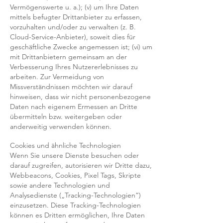
Vermögenswerte u. a.); (v) um Ihre Daten
mittels befugter Drittanbieter zu erfassen,
vorzuhalten und/oder zu verwalten (z. B.
Cloud-Service-Anbieter), soweit dies für
geschäftliche Zwecke angemessen ist; (vi) um
mit Drittanbietern gemeinsam an der
Verbesserung Ihres Nutzererlebnisses zu
arbeiten. Zur Vermeidung von
Missverständnissen möchten wir darauf
hinweisen, dass wir nicht personenbezogene
Daten nach eigenem Ermessen an Dritte
übermitteln bzw. weitergeben oder
anderweitig verwenden können.
Cookies und ähnliche Technologien
Wenn Sie unsere Dienste besuchen oder
darauf zugreifen, autorisieren wir Dritte dazu,
Webbeacons, Cookies, Pixel Tags, Skripte
sowie andere Technologien und
Analysedienste („Tracking-Technologien“)
einzusetzen. Diese Tracking-Technologien
können es Dritten ermöglichen, Ihre Daten